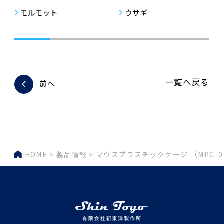
モルモット
ウサギ
一覧へ戻る
前へ
HOME
製品情報
マウスプラスチックケージ （MPC-0