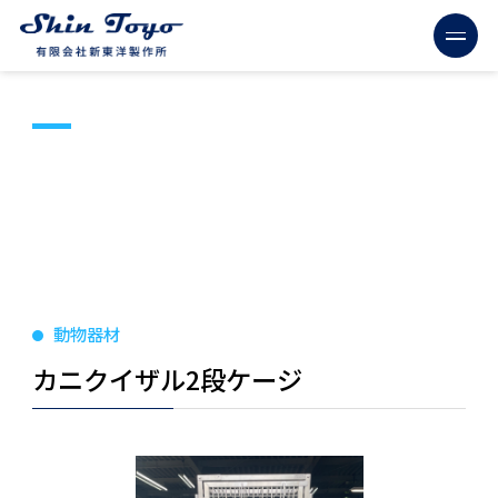
PRODUCTS
製品情報
動物器材
カニクイザル2段ケージ