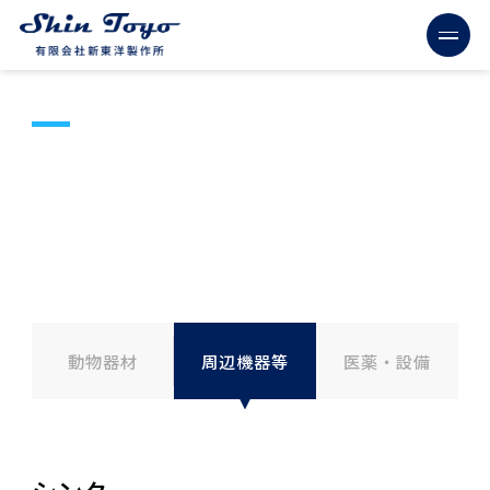
PRODUCTS
製品情報
動物器材
周辺機器等
医薬・設備